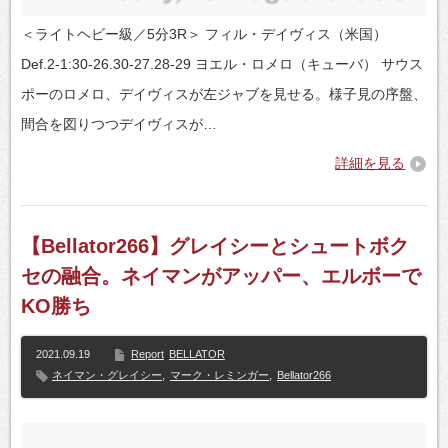
＜ライトヘビー級／5分3R＞ フィル・デイヴィス（米国）
Def.2-1:30-26.30-27.28-29 ヨエル・ロメロ（キューバ） サウス
ポーのロメロ、デイヴィスが左ジャブを見せる。様子見の序盤、
間合を図りつつデイヴィスが…
詳細を見る
【Bellator266】グレイシーとシュートボク
セの融合。ネイマンがアッパー、エルボーで
KO勝ち
2021.09.19
Report
BELLATOR
ネイマン・グレイシー
,
マーク・レミンガー
,
Bellator266