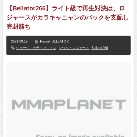
【Bellator266】ライト級で再生対決は、ロ
ジャースがカラキャニャンのバックを支配し
完封勝ち
2021.09.19
Report
BELLATOR
ジョージ・カラキャニャン
,
ソウル・ロジャース
,
Bellator266