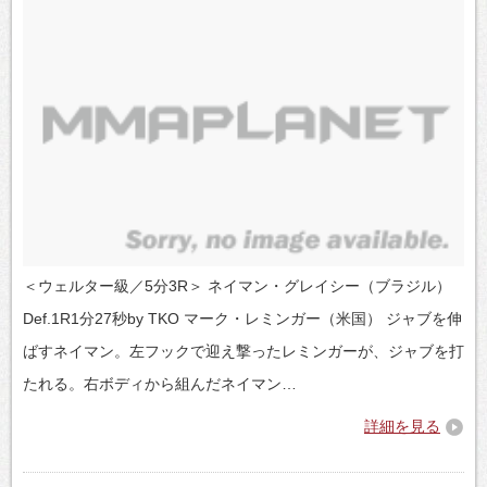
＜ウェルター級／5分3R＞ ネイマン・グレイシー（ブラジル）
Def.1R1分27秒by TKO マーク・レミンガー（米国） ジャブを伸
ばすネイマン。左フックで迎え撃ったレミンガーが、ジャブを打
たれる。右ボディから組んだネイマン…
詳細を見る