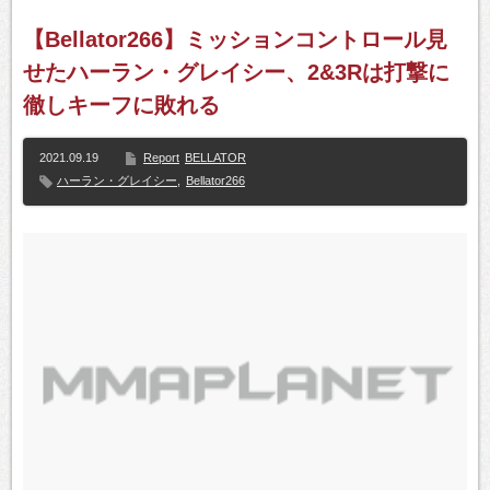
【Bellator266】ミッションコントロール見
せたハーラン・グレイシー、2&3Rは打撃に
徹しキーフに敗れる
2021.09.19
Report
BELLATOR
ハーラン・グレイシー
,
Bellator266