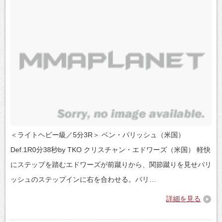
＜ライトヘビー級／5分3R＞ ベン・パリッシュ（米国）
Def.1R0分38秒by TKO クリスチャン・エドワーズ（米国） 軽快
にステップを踏むエドワーズが前蹴りから、関節蹴りを見せパリ
ッシュのステップインに右を合わせる。パリ…
詳細を見る