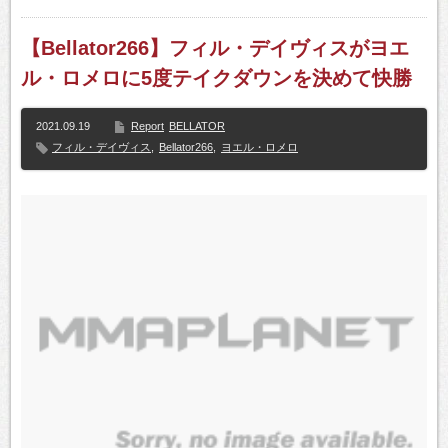
【Bellator266】フィル・デイヴィスがヨエ
ル・ロメロに5度テイクダウンを決めて快勝
2021.09.19
Report
BELLATOR
フィル・デイヴィス
,
Bellator266
,
ヨエル・ロメロ