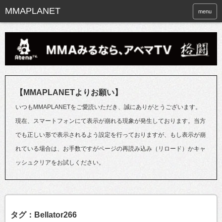
menu
【MMAPLANETよりお願い】
いつもMMAPLANETをご愛読いただき、誠にありがとうございます。
現在、スマートフォンにて表示が崩れる現象が発生しております。当方
でも正しい形で表示されるよう設定を行っておりますが、もし表示が崩
れている場合は、お手数ですがページの再読み込み（リロード）かキャ
ッシュクリアをお試しください。
タグ：Bellator266