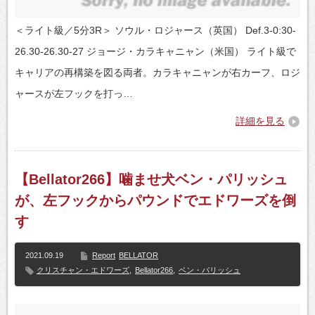
＜ライト級／5分3R＞ ソウル・ロジャース（英国） Def.3-0:30-
26.30-26.30-27 ジョージ・カラキャニャン（米国） ライト級で
キャリアの再構築を図る両者。カラキャニャンが右カーフ、ロジ
ャースが左フックを打っ…
詳細を見る
【Bellator266】噛ませ犬ベン・パリッシュ
が、左フックからパウンドでエドワーズを倒
す
2021.09.19
Report
BELLATOR
クリスチャン・エドワーズ
,
Bellator266
,
ベン・パリッシュ