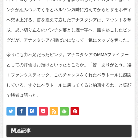
ンクが組みついてくるとネルソン気味に抱えてからヒザをボディ
へ突き上げる。首を抱えて崩したアナスタシアは、マウントを奪
取。思い切り左右のパンチを落とし腕十字へ。腰を起こしたピン
グだが、アナスタシアが腹ばいになって一気にタップを奪った。
余りにも力不足だったピンク。アナスタシアのMMAファイター
としての評価はお預けといったところか。「皆、ありがとう。凄
くファンタスティック。このチャンスをくれたベラトールに感謝
している。すぐにベラトールに戻ってくると約束するわ」と笑顔
で勝者は語った。
関連記事