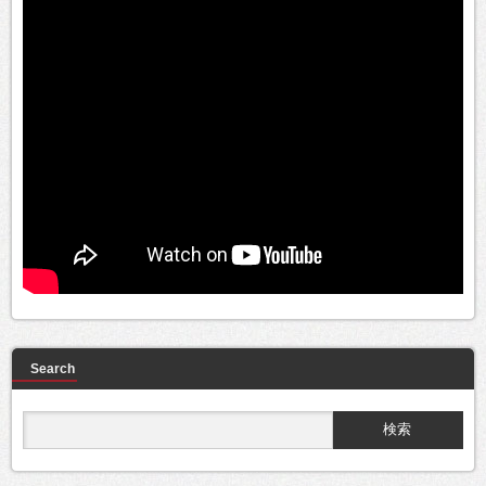
Search