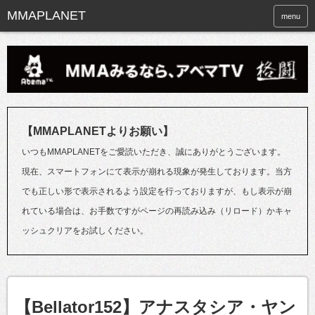
menu
【MMAPLANETよりお願い】
いつもMMAPLANETをご愛読いただき、誠にありがとうございます。
現在、スマートフォンにて表示が崩れる現象が発生しております。当方
でも正しい形で表示されるよう設定を行っておりますが、もし表示が崩
れている場合は、お手数ですがページの再読み込み（リロード）かキャ
ッシュクリアをお試しください。
【Bellator152】アナスタシア・ヤン