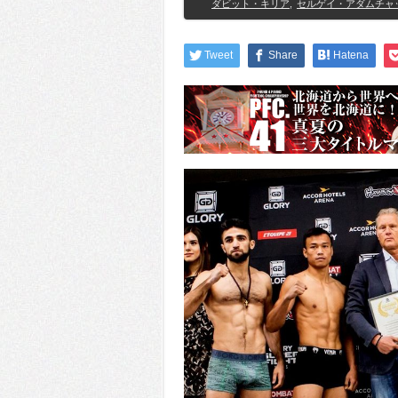
ダビット・キリア
,
セルゲイ・アダムチャ
Tweet
Share
Hatena