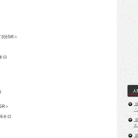
3分5R＞
9キロ
人
ロ
【
5R＞
「
.6キロ
【
ス
ロ
【