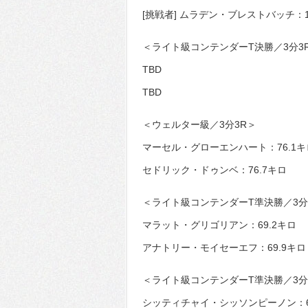
[挑戦者] ムラデン・ブレストバッチ：1
＜ライト級コンテンダーT決勝／3分3
TBD
TBD
＜ウェルター級／3分3R＞
マーセル・グローエンハート：76.1キ
セドリック・ドゥンベ：76.7キロ
＜ライト級コンテンダーT準決勝／3分
マラット・グリゴリアン：69.2キロ
アナトリー・モイセーエフ：69.9キロ
＜ライト級コンテンダーT準決勝／3分
シッティチャイ・シッソンピーノン：6