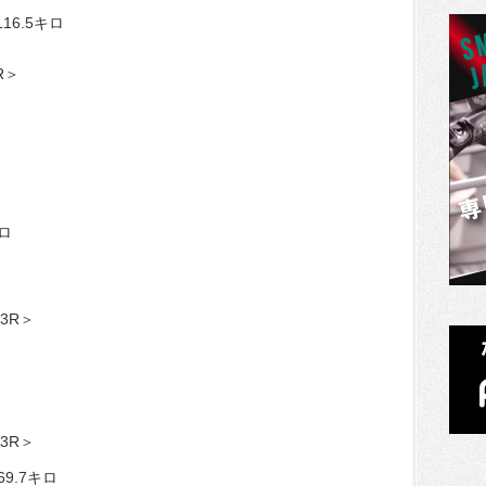
16.5キロ
R＞
ロ
3R＞
3R＞
9.7キロ