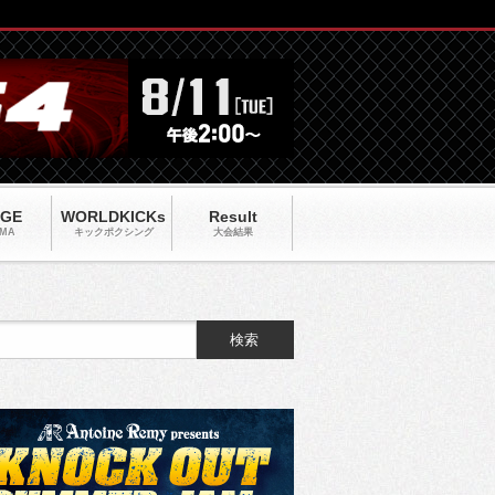
AGE
WORLDKICKs
Result
MA
キックポクシング
大会結果