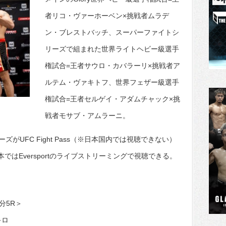
者リコ・ヴァーホーベン×挑戦者ムラデ
ン・ブレストバッチ、スーパーファイトシ
リーズで組まれた世界ライトヘビー級選手
権試合=王者サウロ・カバラーリ×挑戦者ア
ルテム・ヴァキトフ、世界フェザー級選手
権試合=王者セルゲイ・アダムチャック×挑
戦者モサブ・アムラーニ。
UFC Fight Pass（※日本国内では視聴できない）
日本ではEversportのライブストリーミングで視聴できる。
分5R＞
キロ