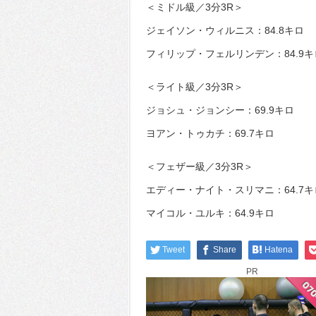
＜ミドル級／3分3R＞
ジェイソン・ウィルニス：84.8キロ
フィリップ・フェルリンデン：84.9キ
＜ライト級／3分3R＞
ジョシュ・ジョンシー：69.9キロ
ヨアン・トゥカチ：69.7キロ
＜フェザー級／3分3R＞
エディー・ナイト・スリマニ：64.7キ
マイコル・ユルキ：64.9キロ
Tweet
Share
Hatena
PR