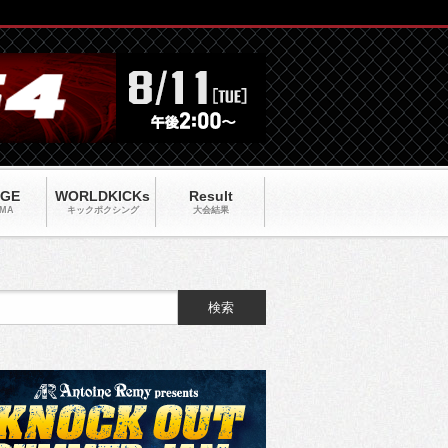
AGE
WORLDKICKs
Result
MA
キックポクシング
大会結果