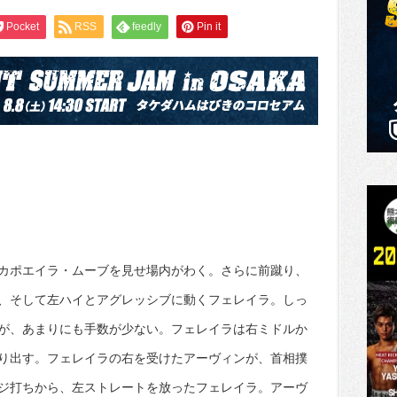
Pocket
RSS
feedly
Pin it
カポエイラ・ムーブを見せ場内がわく。さらに前蹴り、
、そして左ハイとアグレッシブに動くフェレイラ。しっ
が、あまりにも手数が少ない。フェレイラは右ミドルか
り出す。フェレイラの右を受けたアーヴィンが、首相撲
ジ打ちから、左ストレートを放ったフェレイラ。アーヴ