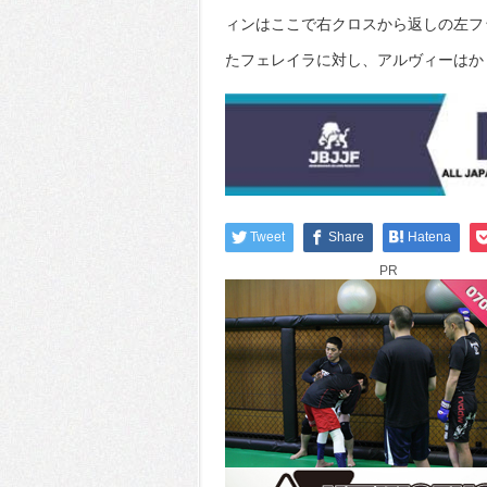
ィンはここで右クロスから返しの左フ
たフェレイラに対し、アルヴィーはか
Tweet
Share
Hatena
PR