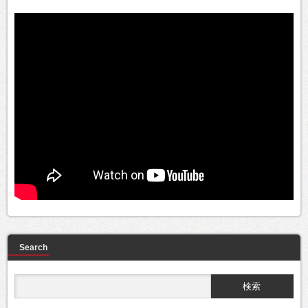
Search