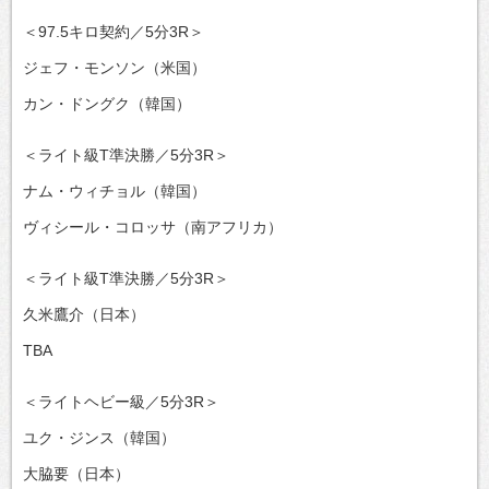
＜97.5キロ契約／5分3R＞
ジェフ・モンソン（米国）
カン・ドングク（韓国）
＜ライト級T準決勝／5分3R＞
ナム・ウィチョル（韓国）
ヴィシール・コロッサ（南アフリカ）
＜ライト級T準決勝／5分3R＞
久米鷹介（日本）
TBA
＜ライトヘビー級／5分3R＞
ユク・ジンス（韓国）
大脇要（日本）