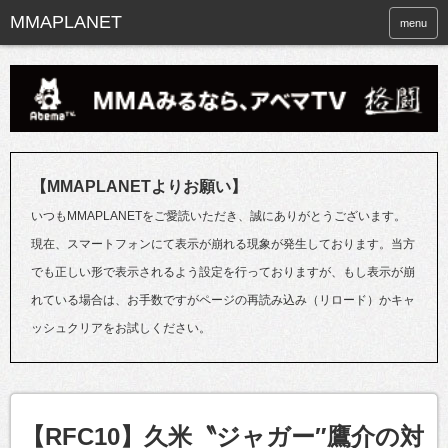
menu
【MMAPLANETよりお願い】
いつもMMAPLANETをご愛読いただき、誠にありがとうございます。
現在、スマートフォンにて表示が崩れる現象が発生しております。当方
でも正しい形で表示されるよう設定を行っておりますが、もし表示が崩
れている場合は、お手数ですがページの再読み込み（リロード）かキャ
ッシュクリアをお試しください。
【RFC10】久米〝ジャガー″鷹介の対