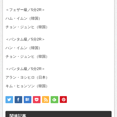
＜フェザー級／5分2R＞
ハム・イムン（韓国）
チョン・ジュンヒ（韓国）
＜バンタム級／5分2R＞
ハン・イムン（韓国）
チョン・ジュンヒ（韓国）
＜バンタム級／5分2R＞
アラン・ヨシヒロ（日本）
キム・ヒョンソン（韓国）
関連記事