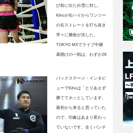
び前に出た白雪に対し、
Kihoが右ハイからワンツー
の右ストレートを打ち抜き
早々に勝敗が決した。
TOKYO MXでライブ中継
幕開けの一戦は、わずか28
バックステージ・インタビ
ューでKihoは「とりあえず
勝ててホッとしています。
最初から来ると思っていた
ので、印象はあまり変わっ
ていないです。全くパンチ