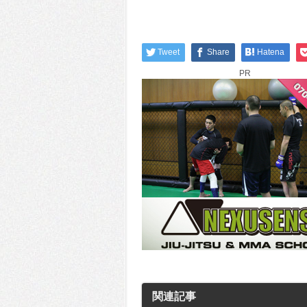
Tweet
Share
Hatena
PR
関連記事