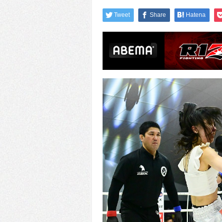
Tweet
Share
Hatena