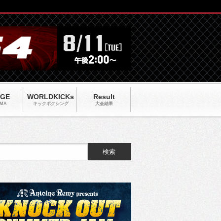
AGE
WORLDKICKs
Result
MA
キックポクシング
大会結果