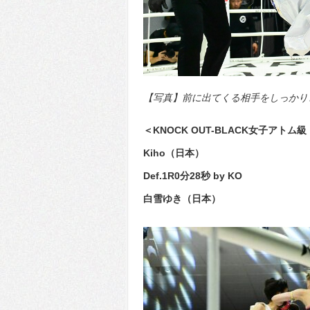
【写真】前に出てくる相手をしっかりと仕
＜KNOCK OUT-BLACK女子アトム級
Kiho（日本）
Def.1R0分28秒 by KO
白雪ゆき（日本）