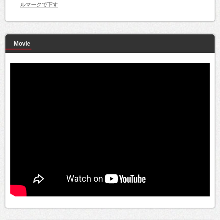
ルマークで下す
Movie