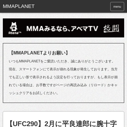
menu
【MMAPLANETよりお願い】
いつもMMAPLANETをご愛読いただき、誠にありがとうございます。
現在、スマートフォンにて表示が崩れる現象が発生しております。当方
でも正しい形で表示されるよう設定を行っておりますが、もし表示が崩
れている場合は、お手数ですがページの再読み込み（リロード）かキャ
ッシュクリアをお試しください。
【UFC290】2月に平良達郎に腕十字