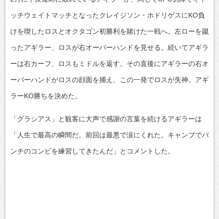
ッチウェイトマッチとなったクレイジソン・ホドリゲスにKO負
けを喫したロスとオクタゴン初勝利を賭けた一戦へ。左ローを蹴
ったアギラー、ロスが右オーバーハンドを見せる。続いてアギラ
ーは右カーフ、ロスもミドルを返す。その直後にアギラーの右オ
ーバーハンドがロスの顔面を捕え、この一発でロスが失神。アギ
ラーKO勝ちを決めた。
「グラシアス」と観客に大声で感謝の言葉を続けるアギラーは
「人生で最高の瞬間だ。前回は最悪で涙にくれた。キャンプでパ
ンチのコンビを練習してきたんだ」とコメントした。