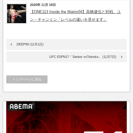
2020年 11月 18日
【ONE113 Inside the Matrix04】高橋遼伍と対戦、ユ
ン・チャンミン「レベルの違いを見せます」
DEEP99 (11月1日)
UFC ESPN17「Santos vsTeixeira」 (11月7日)
トップページに戻る