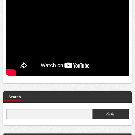
Search