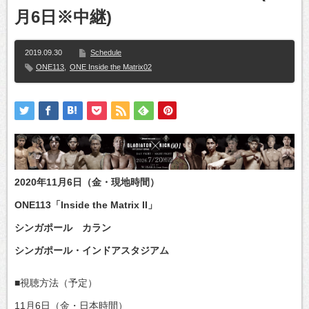
月6日※中継)
2019.09.30
Schedule
ONE113
,
ONE Inside the Matrix02
2020年11月6日（金・現地時間）
ONE113「Inside the Matrix II」
シンガポール カラン
シンガポール・インドアスタジアム
■視聴方法（予定）
11月6日（金・日本時間）