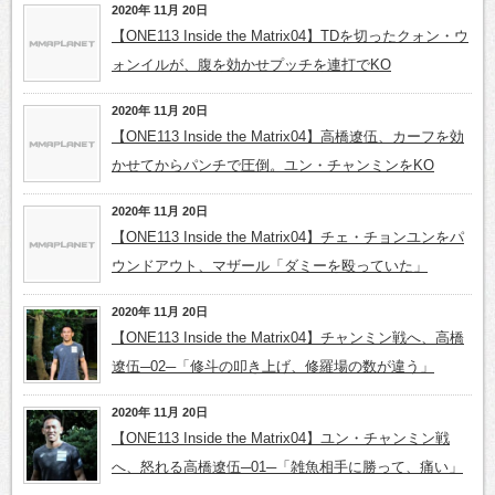
2020年 11月 20日
【ONE113 Inside the Matrix04】TDを切ったクォン・ウ
ォンイルが、腹を効かせプッチを連打でKO
2020年 11月 20日
【ONE113 Inside the Matrix04】高橋遼伍、カーフを効
かせてからパンチで圧倒。ユン・チャンミンをKO
2020年 11月 20日
【ONE113 Inside the Matrix04】チェ・チョンユンをパ
ウンドアウト、マザール「ダミーを殴っていた」
2020年 11月 20日
【ONE113 Inside the Matrix04】チャンミン戦へ、高橋
遼伍─02─「修斗の叩き上げ、修羅場の数が違う」
2020年 11月 20日
【ONE113 Inside the Matrix04】ユン・チャンミン戦
へ、怒れる高橋遼伍─01─「雑魚相手に勝って、痛い」