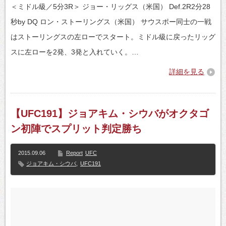
＜ミドル級／5分3R＞ ジョー・リッグス（米国） Def.2R2分28
秒by DQ ロン・ストーリングス（米国） サウスポー同士の一戦
はストーリングスの左ローでスタート。ミドル級に戻ったリッグ
スに左ローを2発、3発と入れていく。…
詳細を見る
【UFC191】ジョアキム・シウバがオクタゴ
ン初陣でスプリット判定勝ち
2015.09.06
Report
UFC
ジョアキム・シウバ
,
UFC191