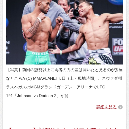
【写真】前回の態勢以上に両者の力の差は開いたと見るのが妥当
なところか(C) MMAPLANET 5日（土・現地時間）、ネヴァダ州
ラスベガスのMGMグランドガーデン・アリーナでUFC
191「Johnson vs Dodson 2」が開…
詳細を見る