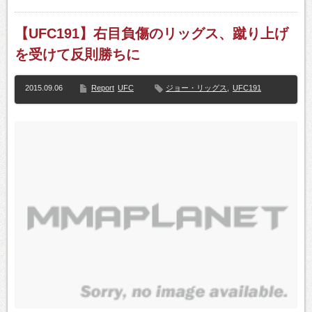
【UFC191】右目負傷のリッグス、蹴り上げ
を受けて反則勝ちに
2015.09.06
Report
UFC
ジョー・リッグス
,
UFC191