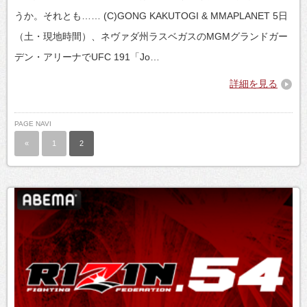
うか。それとも…… (C)GONG KAKUTOGI & MMAPLANET 5日
（土・現地時間）、ネヴァダ州ラスベガスのMGMグランドガー
デン・アリーナでUFC 191「Jo…
詳細を見る
PAGE NAVI
«
1
2