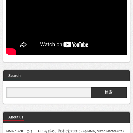
Search
About us
MMAPLANETとは..... UFCを始め、海外で行われているMMA( Mixed Martial Arts）