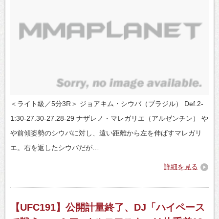
＜ライト級／5分3R＞ ジョアキム・シウバ（ブラジル） Def.2-
1:30-27.30-27.28-29 ナザレノ・マレガリエ（アルゼンチン） や
や前傾姿勢のシウバに対し、遠い距離から左を伸ばすマレガリ
エ。右を返したシウバだが…
詳細を見る
【UFC191】公開計量終了、DJ「ハイペース