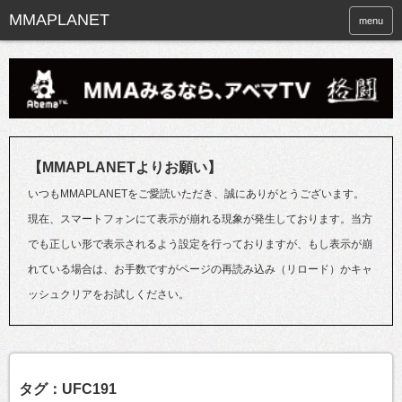
menu
【MMAPLANETよりお願い】
いつもMMAPLANETをご愛読いただき、誠にありがとうございます。
現在、スマートフォンにて表示が崩れる現象が発生しております。当方
でも正しい形で表示されるよう設定を行っておりますが、もし表示が崩
れている場合は、お手数ですがページの再読み込み（リロード）かキャ
ッシュクリアをお試しください。
タグ：UFC191