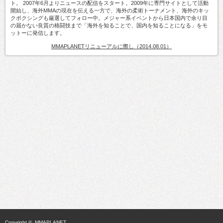
ト。 2007年6月よりニュースの配信をスタート。2009年に専門サイトとして活動
開始し、海外MMAの現在を伝える一方で、海外の柔術トーナメント、海外のキッ
クボクシングも厳選してフォロー中。メジャー系イベントから日本国内で余り目
の届かない良質の格闘技まで「海外を知ることで、国内を知ることになる」をモ
ットーに発信します。
MMAPLANETリニューアルに際し（2014.08.01）
Copyright ©
MMAPLANET