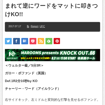
まれて逆にワードをマットに叩きつ
けKO!!
2017.07.17
Report
UFC
＜ウェルター級／5分3R＞
ガロー・ボファンド（英国）
Def.1R2分10秒by KO
チャーリー・ワード（アイルランド）
右サイドキック、左ミドルと変則的な打撃を見せるボファンド。