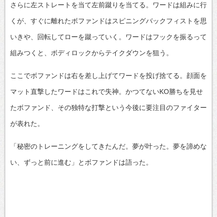
さらに左ストレートを当て左前蹴りを当てる。ワードは組みに行
くが、すぐに離れたボファンドはスピニングバックフィストを思
いきや、回転してローを蹴っていく。ワードはフックを振るって
組みつくと、ボディロックからテイクダウンを狙う。
ここでボファンドは右を差し上げてワードを投げ捨てる。顔面を
マット直撃したワードはこれで失神。かつてないKO勝ちを見せ
たボファンド、その独特な打撃という今後に要注目のファイター
が表れた。
「秘密のトレーニングをしてきたんだ。夢が叶った。夢を諦めな
い、ずっと前に進む」とボファンドは語った。