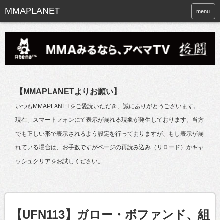
menu
【MMAPLANETよりお願い】
いつもMMAPLANETをご愛読いただき、誠にありがとうございます。
現在、スマートフォンにて表示が崩れる現象が発生しております。当方
でも正しい形で表示されるよう設定を行っておりますが、もし表示が崩
れている場合は、お手数ですがページの再読み込み（リロード）かキャ
ッシュクリアをお試しください。
【UFN113】ガロー・ボファンド、組