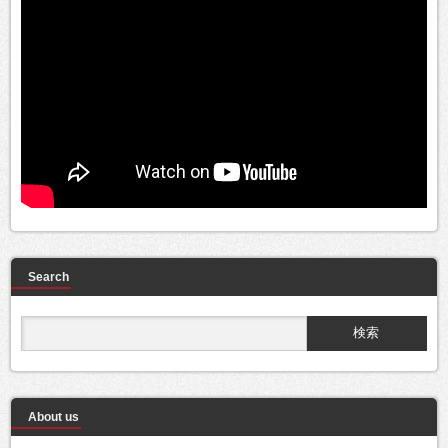
Search
About us