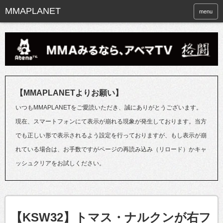
menu
【MMAPLANETよりお願い】
いつもMMAPLANETをご愛読いただき、誠にありがとうございます。
現在、スマートフォンにて表示が崩れる現象が発生しております。当方
でも正しい形で表示されるよう設定を行っておりますが、もし表示が崩
れている場合は、お手数ですがページの再読み込み（リロード）かキャ
ッシュクリアをお試しください。
【KSW32】トマス・ナルクンが右フ