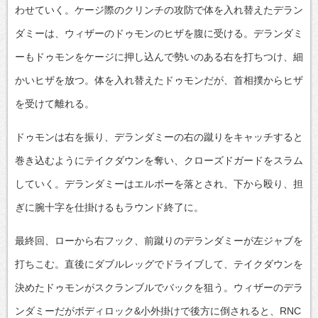
わせていく。ケージ際のクリンチの攻防で体を入れ替えたデラン
ダミーは、ウィザーのドゥモンのヒザを腹に受ける。デランダミ
ーもドゥモンをケージに押し込んで勢いのある右を打ちつけ、細
かいヒザを放つ。体を入れ替えたドゥモンだが、首相撲からヒザ
を受けて離れる。
ドゥモンは右を振り、デランダミーの右の蹴りをキャッチすると
巻き込むようにテイクダウンを奪い、クローズドガードをスラム
していく。デランダミーはエルボーを落とされ、下から殴り、担
ぎに腕十字を仕掛けるもラウンド終了に。
最終回、ローから右フック、前蹴りのデランダミーが左ジャブを
打ちこむ。直後にダブルレッグでドライブして、テイクダウンを
決めたドゥモンがスクランブルでバックを狙う。ウィザーのデラ
ンダミーだがボディロック&小外掛けで後方に倒されると、RNC