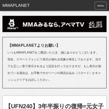
menu
【MMAPLANETよりお願い】
いつもMMAPLANETをご愛読いただき、誠にありがとうございます。
現在、スマートフォンにて表示が崩れる現象が発生しております。当方
でも正しい形で表示されるよう設定を行っておりますが、もし表示が崩
れている場合は、お手数ですがページの再読み込み（リロード）かキャ
ッシュクリアをお試しください。
【UFN240】3年半振りの復帰=元女子