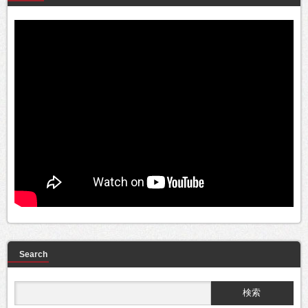
Search