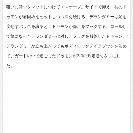
狙いに背中をマットにつけてエスケープ。サイドで抑え、枕のド
ゥモンが肩固めをセットしつつ抑え続ける。デランダミーは足を
戻せずバックを譲ると、ドゥモンが両足をフックする。ロールし
て亀になったデランダミーに対し、フックを解除したドゥモン。
デランダミーが立ち上がってもボディロックテイクダウンを決め
て、ガードの中で過ごしたドゥモンが3-0の判定勝ちを手にし
た。