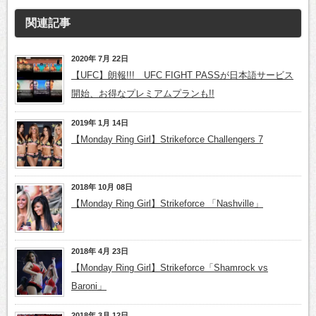
関連記事
2020年 7月 22日
【UFC】朗報!!! UFC FIGHT PASSが日本語サービス
開始、お得なプレミアムプランも!!
2019年 1月 14日
【Monday Ring Girl】Strikeforce Challengers 7
2018年 10月 08日
【Monday Ring Girl】Strikeforce 「Nashville」
2018年 4月 23日
【Monday Ring Girl】Strikeforce「Shamrock vs
Baroni」
2018年 3月 12日