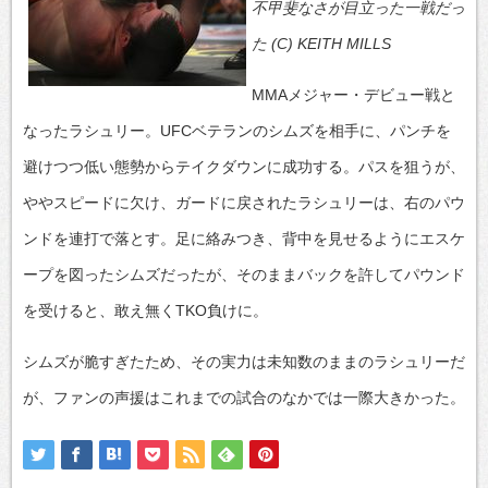
不甲斐なさが目立った一戦だっ
た (C) KEITH MILLS
MMAメジャー・デビュー戦と
なったラシュリー。UFCベテランのシムズを相手に、パンチを
避けつつ低い態勢からテイクダウンに成功する。パスを狙うが、
ややスピードに欠け、ガードに戻されたラシュリーは、右のパウ
ンドを連打で落とす。足に絡みつき、背中を見せるようにエスケ
ープを図ったシムズだったが、そのままバックを許してパウンド
を受けると、敢え無くTKO負けに。
シムズが脆すぎたため、その実力は未知数のままのラシュリーだ
が、ファンの声援はこれまでの試合のなかでは一際大きかった。