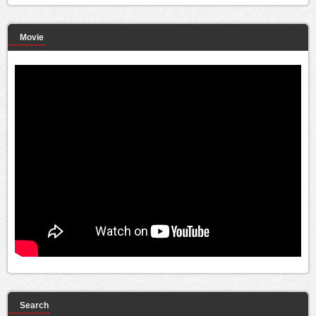
Movie
Search