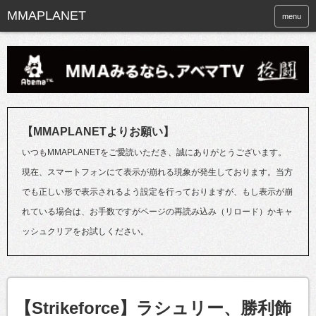
menu
【MMAPLANETよりお願い】
いつもMMAPLANETをご愛読いただき、誠にありがとうございます。
現在、スマートフォンにて表示が崩れる現象が発生しております。当方
でも正しい形で表示されるよう設定を行っておりますが、もし表示が崩
れている場合は、お手数ですがページの再読み込み（リロード）かキャ
ッシュクリアをお試しください。
【Strikeforce】ラシュリー、勝利飾