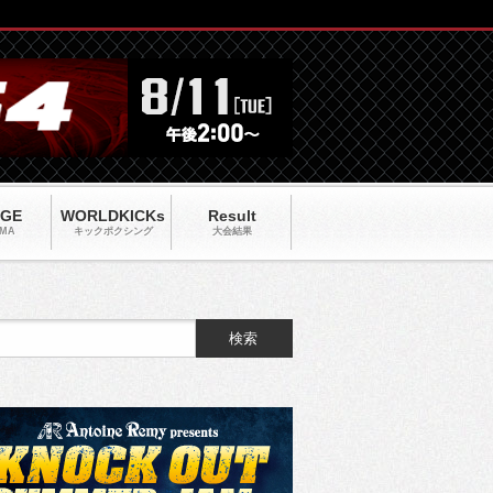
AGE
WORLDKICKs
Result
MA
キックポクシング
大会結果