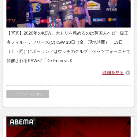
【写真】2020年のKSW、大トリを務めるのは英国人ヘビー級王
者フィル・デフリーズ(C)KSW 18日（金・現地時間）、19日
（土・同）にポーランドはウッチのクルブ・ベッツフォーニャで
開催されるKSW57「De Fries vs K…
詳細を見る
トップページに戻る