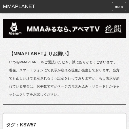
menu
【MMAPLANETよりお願い】
いつもMMAPLANETをご愛読いただき、誠にありがとうございます。
現在、スマートフォンにて表示が崩れる現象が発生しております。当方
でも正しい形で表示されるよう設定を行っておりますが、もし表示が崩
れている場合は、お手数ですがページの再読み込み（リロード）かキャ
ッシュクリアをお試しください。
タグ：KSW57