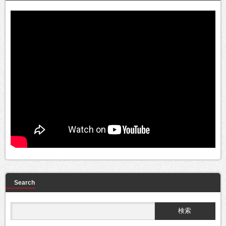
Search