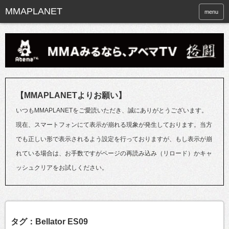
menu
【MMAPLANETよりお願い】
いつもMMAPLANETをご愛読いただき、誠にありがとうございます。
現在、スマートフォンにて表示が崩れる現象が発生しております。当方
でも正しい形で表示されるよう設定を行っておりますが、もし表示が崩
れている場合は、お手数ですがページの再読み込み（リロード）かキャ
ッシュクリアをお試しください。
タグ：Bellator ES09