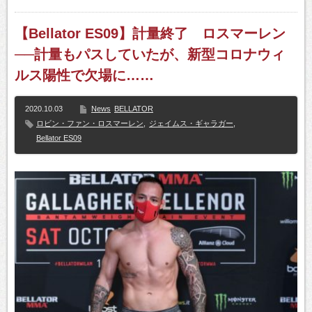
【Bellator ES09】計量終了 ロスマーレン
──計量もパスしていたが、新型コロナウィ
ルス陽性で欠場に……
2020.10.03
News
BELLATOR
ロビン・ファン・ロスマーレン
,
ジェイムス・ギャラガー
,
Bellator ES09