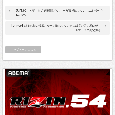
【UFN99】ヒザ、ヒジで圧倒したルノーが最後はマウントエルボーで
TKO勝ち
【UFN99】組まれ際の反応、ケージ際のクリンチに成長の跡。堀口がフ
ルマークの判定勝ち
トップページに戻る