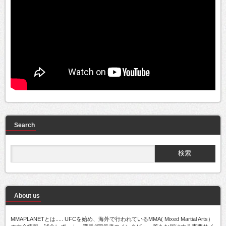
Search
About us
MMAPLANETとは..... UFCを始め、海外で行われているMMA( Mixed Martial Arts）