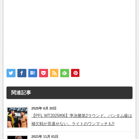
関連記事
2025年 6月 20日
【PFL WT2025#06】準決勝第2ラウンド。バンタム級は
補欠戦が見逃せない。ライトのワンマッチも!!
2021年 11月 01日