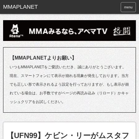
menu
【MMAPLANETよりお願い】
いつもMMAPLANETをご愛読いただき、誠にありがとうございます。
現在、スマートフォンにて表示が崩れる現象が発生しております。当方
でも正しい形で表示されるよう設定を行っておりますが、もし表示が崩
れている場合は、お手数ですがページの再読み込み（リロード）かキャ
ッシュクリアをお試しください。
【UFN99】ケビン・リーがムスタフ