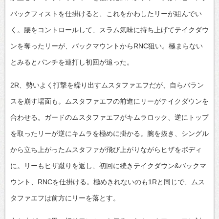
バックフィストを仕掛けると、これをかわしたリーが組んでい
く。腰をコントロールして、スラム気味に持ち上げてテイクダウ
ンを奪ったリーが、バックマウントからRNC狙い。極まらない
とみるとパンチを連打し初回が追った。
2R、勢いよく打撃を繰り出すムスタファエフだが、自らバラン
スを崩す場面も。ムスタファエフの前進にリーがテイクダウンを
合わせる。ガードのムスタファエフがキムラロック、逆にトップ
を取ったリーが逆にキムラを極めに掛かる。腕を抜き、シングル
から立ち上がったムスタファが飛び上がりながらヒザをボディ
に。リーもヒザ蹴りを返し、初回に続きテイクダウン&バックマ
ウント、RNCを仕掛ける。極めきれないのも1Rと同じで、ムス
タファエフは前方にリーを落とす。