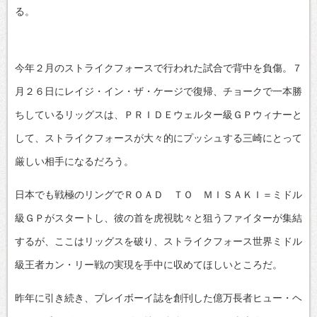
る。
今年２月のストライクフォースで行われた試合で背中を負傷。７
月２６日にレイジ・イン・ザ・ケージで復帰、チョークで一本勝
ちしているリッグスは、ＰＲＩＤＥウェルター級ＧＰウィナーと
して、ストライクフォースが大々的にプッシュする三崎にとって
厳しい相手になるだろう。
日本でも戦極のリングでＲＯＡＤ ＴＯ ＭＩＳＡＫＩ＝ミドル
級ＧＰがスタートし、彼の首を虎視眈々と狙うファイターが集結
するが、ここはリッグスを破り、ストライクフォース世界ミドル
級王者カン・リー戦の実現を手中に収めてほしいところだ。
昨年に引き続き、プレイボーイ誌を創刊した億万長者ヒュー・ヘ