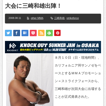
大会に三崎和雄出陣！
2008.08.11
other MMA
三崎和雄
,
strikeforce
８月１０日（日・現地時間）、
カリフォルニア州サンノゼをベ
ースとするＭＭＡプロモーショ
ン＝ストライクフォースから、
三崎和雄が次回大会に出場する
ことが正式発表された。