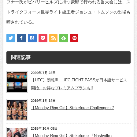
フナー氏がビバリーヒルズに持つ豪邸で行われる当大会には、ス
トライクフォース世界ライト級王者ジョシュ・トムソンの出場も
噂されている。
関連記事
2020年 7月 22日
【UFC】朗報!!! UFC FIGHT PASSが日本語サービス
開始、お得なプレミアムプランも!!
2019年 1月 14日
【Monday Ring Girl】Strikeforce Challengers 7
2018年 10月 08日
【Monday Ring Girl】Strikeforce 「Nashville」