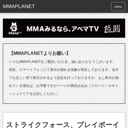
menu
【MMAPLANETよりお願い】
いつもMMAPLANETをご愛読いただき、誠にありがとうございます。
現在、スマートフォンにて表示が崩れる現象が発生しております。当方
でも正しい形で表示されるよう設定を行っておりますが、もし表示が崩
れている場合は、お手数ですがページの再読み込み（リロード）かキャ
ッシュクリアをお試しください。
ストライクフォース、プレイボーイ