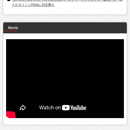
ナがタイソンRINAに判定勝ち
Movie