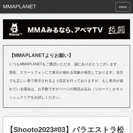
menu
【MMAPLANETよりお願い】
いつもMMAPLANETをご愛読いただき、誠にありがとうございます。
現在、スマートフォンにて表示が崩れる現象が発生しております。当方
でも正しい形で表示されるよう設定を行っておりますが、もし表示が崩
れている場合は、お手数ですがページの再読み込み（リロード）かキャ
ッシュクリアをお試しください。
【Shooto2023#03】パラエストラ松