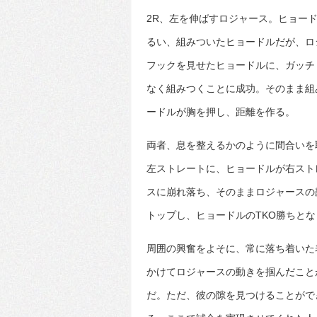
2R、左を伸ばすロジャース。ヒョー
るい、組みついたヒョードルだが、ロ
フックを見せたヒョードルに、ガッチ
なく組みつくことに成功。そのまま組
ードルが胸を押し、距離を作る。
両者、息を整えるかのように間合いを
左ストレートに、ヒョードルが右スト
スに崩れ落ち、そのままロジャースの
トップし、ヒョードルのTKO勝ちとな
周囲の興奮をよそに、常に落ち着いた
かけてロジャースの動きを掴んだこと
だ。ただ、彼の隙を見つけることがで