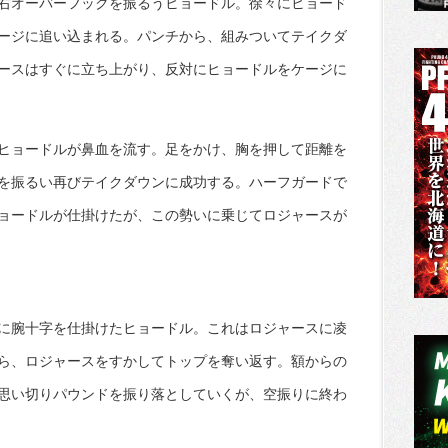
右オーバーフックを振るうヒョードル。徐々にヒョード
ージに追い込まれる。パンチから、組みついてテイクダ
ースはすぐに立ち上がり、反対にヒョードルをケージに
ヒョードルが鼻血を流す。足をかけ、胸を押して距離を
を振るい再びテイクダウンに成功する。ハーフガードで
ョードルが仕掛けたが、この勢いに乗じてロジャースが
に腕十字を仕掛けたヒョードル。これはロジャースに凌
ら、ロジャースをすかしてトップを奪い返す。額からの
思い切りパウンドを振り落としていくが、空振りに終わ