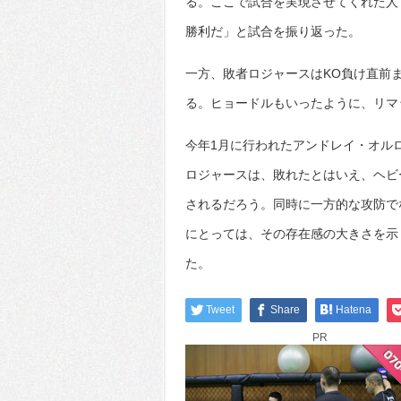
る。ここで試合を実現させてくれた人
勝利だ」と試合を振り返った。
一方、敗者ロジャースはKO負け直前
る。ヒョードルもいったように、リマ
今年1月に行われたアンドレイ・オル
ロジャースは、敗れたとはいえ、ヘビ
されるだろう。同時に一方的な攻防で
にとっては、その存在感の大きさを示
た。
Tweet
Share
Hatena
PR