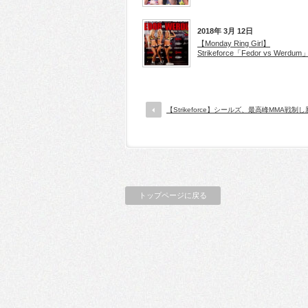
2018年 3月 12日
【Monday Ring Girl】
Strikeforce「Fedor vs Werdum
【Strikeforce】シールズ、最高峰MMA戦制
トップページに戻る