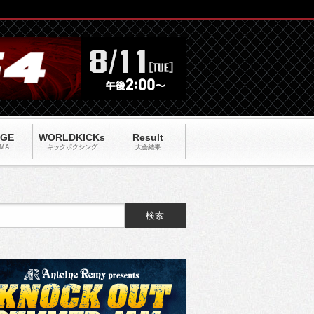
AGE
WORLDKICKs
Result
MA
キックポクシング
大会結果