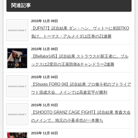
関連記事
2015年 11月 09日
【UFN77】試合結果 ダン・ヘン、ヴィトーに初回TKO
負け。トーマス・アルメイダは圧巻の21連勝
2015年 11月 09日
【Bellator145】試合結果 ストラウスが新王者に。ブル
ックスは2度目の王座防衛&チャンドラー2連勝
2015年 11月 04日
【Shooto FORO 04】試合結果 プロ修斗初のプトライア
ウト混成大会、メインでは高倉宏平が勝利
2015年 11月 03日
【SHOOTO GRANZ CAGE FIGHT】試合結果 青森大会
のメインで、地元の小蒼卓也が一本勝ち
2015年 11月 02日