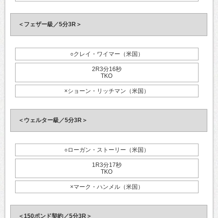
＜フェザー級／5分3R＞
○クレイ・ワイマー（米国）
2R3分16秒
TKO
×ショーン・リッチマン（米国）
＜ウェルター級／5分3R＞
○ローガン・ストーリー（米国）
1R3分17秒
TKO
×マーク・ハンメル（米国）
＜150ポンド契約／5分3R＞