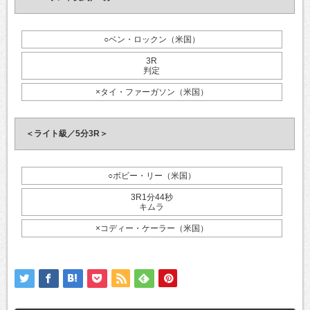
○ベン・ロックン（米国）
3R
判定
×タイ・ファーガソン（米国）
＜ライト級／5分3R＞
○ボビー・リー（米国）
3R1分44秒
キムラ
×コディー・ケーラー（米国）