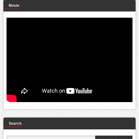
Movie
Search