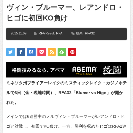
ヴィン・ブルーマー、レアンドロ・
ヒゴに初回KO負け
2015.11.09
RFA Result
RFA
結果
,
RFA32
ミネソタ州プライアーレイクのミスティックレイク・カジノホテ
ルで6日（金・現地時間）、RFA32「Blumer vs Higo」が開か
れた。
メインでは6連勝中のメルヴィン・ブルーマーがレアンドロ・ヒ
ゴと対戦し、初回でKO負け。一方、勝利を収めたヒゴはRFA2連