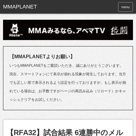
menu
【MMAPLANETよりお願い】
いつもMMAPLANETをご愛読いただき、誠にありがとうございます。
現在、スマートフォンにて表示が崩れる現象が発生しております。当方
でも正しい形で表示されるよう設定を行っておりますが、もし表示が崩
れている場合は、お手数ですがページの再読み込み（リロード）かキャ
ッシュクリアをお試しください。
【RFA32】試合結果 6連勝中のメル