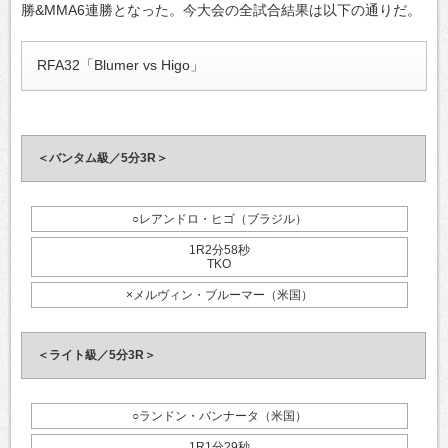
勝&MMA6連勝となった。今大会の全試合結果は以下の通りだ。
RFA32「Blumer vs Higo」
＜バンタム級／5分3R＞
○レアンドロ・ヒゴ（ブラジル）
1R2分58秒
TKO
×メルヴィン・ブルーマー（米国）
＜ライト級／5分3R＞
○ランドン・バンナータ（米国）
1R1分29秒