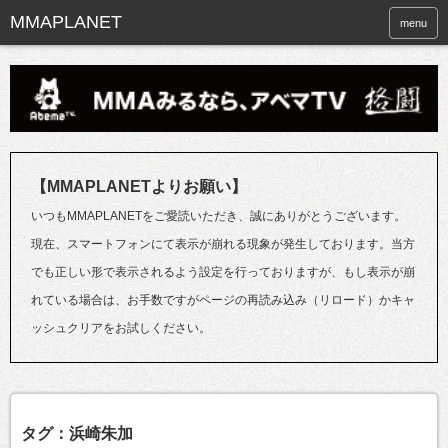
menu
【MMAPLANETよりお願い】
いつもMMAPLANETをご愛読いただき、誠にありがとうございます。
現在、スマートフォンにて表示が崩れる現象が発生しております。当方
でも正しい形で表示されるよう設定を行っておりますが、もし表示が崩
れている場合は、お手数ですがページの再読み込み（リロード）かキャ
ッシュクリアをお試しください。
タグ：浜崎朱加