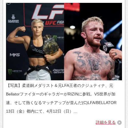
【写真】柔道銅メダリスト＆元LFA王者のクジュティナ、元
BellatorファイターのギャラガーがRIZINに参戦。VS世界が加
速、そして熱くなるマッチアップが並んだ(C)LFA/BELLATOR
13日（金）都内にて、4月12日（日）…
詳細を見る