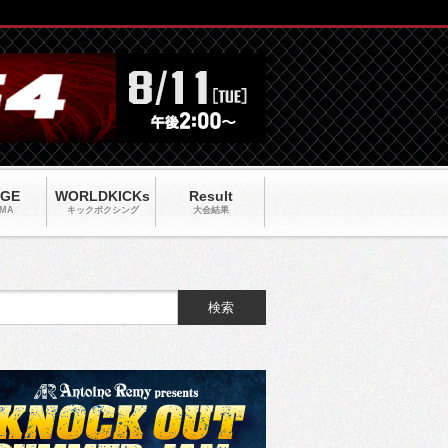
AGE
WORLDKICKs
Result
MA
キックポクシング
大会結果