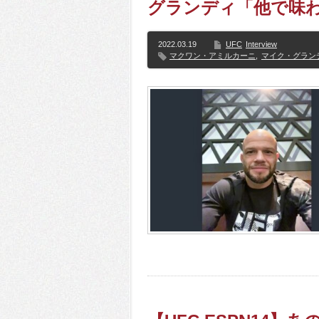
グランディ「他で味わ
2022.03.19
UFC
Interview
マクワン・アミルカーニ
,
マイク・グラン