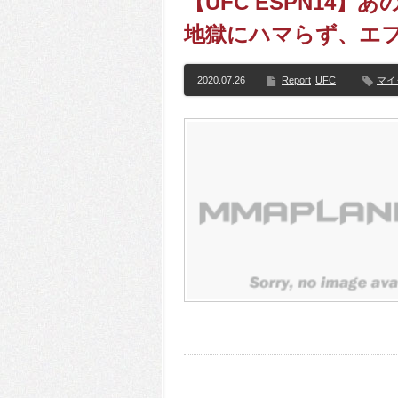
【UFC ESPN14
地獄にハマらず、エフ
2020.07.26
Report
UFC
マイ