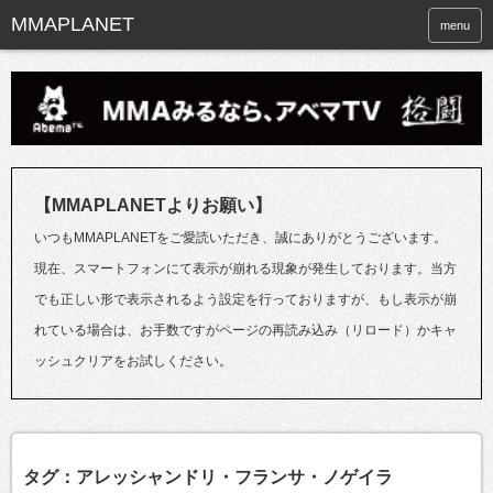
menu
【MMAPLANETよりお願い】
いつもMMAPLANETをご愛読いただき、誠にありがとうございます。
現在、スマートフォンにて表示が崩れる現象が発生しております。当方
でも正しい形で表示されるよう設定を行っておりますが、もし表示が崩
れている場合は、お手数ですがページの再読み込み（リロード）かキャ
ッシュクリアをお試しください。
タグ：アレッシャンドリ・フランサ・ノゲイラ