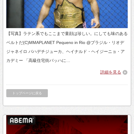
【写真】ラテン系でもここまで童顔は珍しい。にしても味のある
ベルトだ(C)MMAPLANET Pequeno in Rio @ブラジル・リオデ
ジャネイロ バハデチジューカ、ヘイナルド・ヘイジーニョ・ア
カデミー 「高級住宅街バッハに…
詳細を見る
トップページに戻る