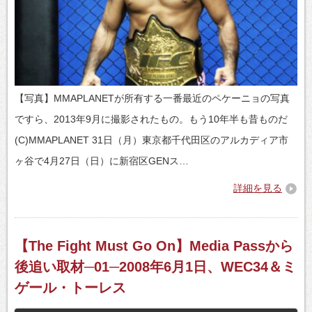
【写真】MMAPLANETが所有する一番最近のペケーニョの写真
ですら、2013年9月に撮影されたもの。もう10年半も昔ものだ
(C)MMAPLANET 31日（月）東京都千代田区のアルカディア市
ヶ谷で4月27日（日）に新宿区GENス…
詳細を見る
【The Fight Must Go On】Media Passから
後追い取材─01─2008年6月1日、WEC34＆ミ
ゲール・トーレス