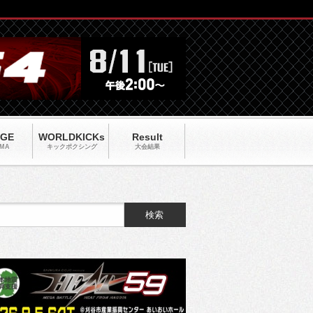
AGE
WORLDKICKs
Result
MA
キックポクシング
大会結果